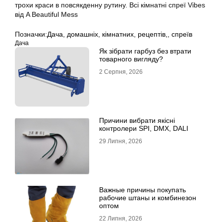
трохи краси в повсякденну рутину. Всі кімнатні спреї Vibes
від A Beautiful Mess
Позначки:
Дача
,
домашніх
,
кімнатних
,
рецептів,
,
спреїв
Дача
Як зібрати гарбуз без втрати
товарного вигляду?
2 Серпня, 2026
Причини вибрати якісні
контролери SPI, DMX, DALI
29 Липня, 2026
Важные причины покупать
рабочие штаны и комбинезон
оптом
22 Липня, 2026