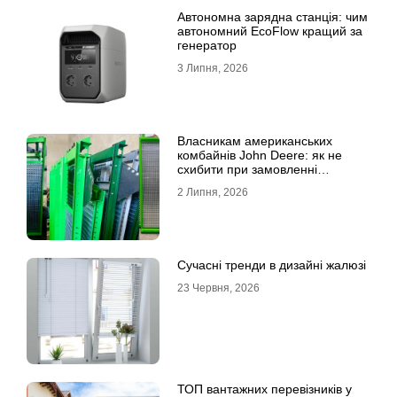
Автономна зарядна станція: чим
автономний EcoFlow кращий за
генератор
3 Липня, 2026
Власникам американських
комбайнів John Deere: як не
схибити при замовленні
решета?
2 Липня, 2026
Сучасні тренди в дизайні жалюзі
23 Червня, 2026
ТОП вантажних перевізників у