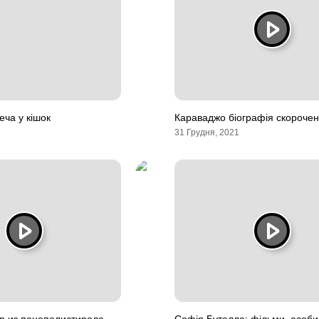
еча у кішок
Караваджо біографія скороче
31 Грудня, 2021