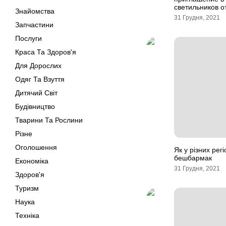
светильников от
Знайомства
31 Грудня, 2021
Запчастини
Послуги
Краса Та Здоров'я
Для Дорослих
Одяг Та Взуття
Дитячий Світ
Будівництво
Тварини Та Рослини
Різне
Оголошення
Як у різних рег
бешбармак
Економіка
31 Грудня, 2021
Здоров'я
Туризм
Наука
Техніка