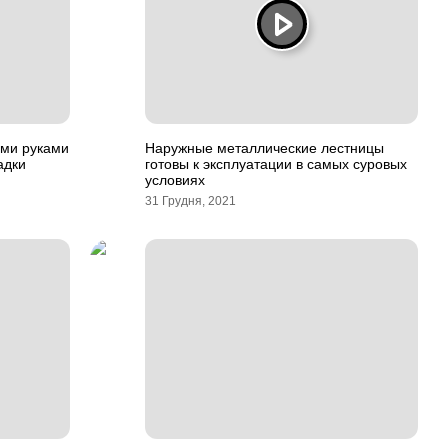
ими руками
Наружные металлические лестницы
адки
готовы к эксплуатации в самых суровых
условиях
31 Грудня, 2021