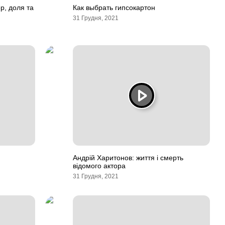
ер, доля та
Как выбрать гипсокартон
31 Грудня, 2021
Андрій Харитонов: життя і смерть
відомого актора
31 Грудня, 2021