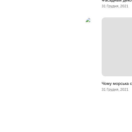
Фасадный деко
31 Грудня, 2021
Чому морська с
31 Грудня, 2021
Навігація
записів