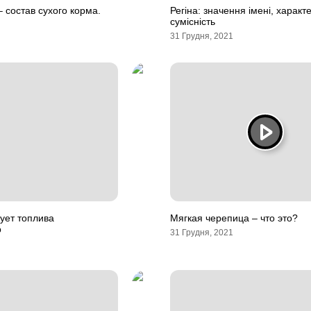
– состав сухого корма.
Регіна: значення імені, характ
сумісність
31 Грудня, 2021
ует топлива
Мягкая черепица – что это?
р
31 Грудня, 2021