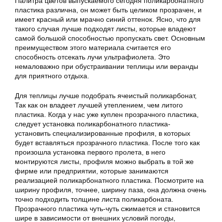
Палитра цветов выпускаемого сегодня поликарбонатного
пластика различна, он может быть целиком прозрачен, и
имеет красный или мрачно синий оттенок. Ясно, что для
такого случая лучше подходят листы, которые владеют
самой большой способностью пропускать свет. Основным
преимуществом этого материала считается его
способность отсекать лучи ультрафиолета. Это
немаловажно при обустраивании теплицы или веранды
для приятного отдыха.
Для теплицы лучше подобрать ячеистый поликарбонат,
Так как он владеет лучшей утеплением, чем литого
пластика. Когда у нас уже куплен прозрачного пластика,
следует установка поликарбонатного пластика-
установить специализированные профиля, в которых
будет вставляться прозрачного пластика. После того как
произошла установка первого пролета, в него
монтируются листы, профиля можно выбрать в той же
фирме или предприятии, которые занимаются
реализацией поликарбонатного пластика. Посмотрите на
ширину профиля, точнее, ширину паза, она должна очень
точно подходить толщине листа поликарбоната.
Прозрачного пластика чуть-чуть сжимается и становится
шире в зависимости от внешних условий погоды,