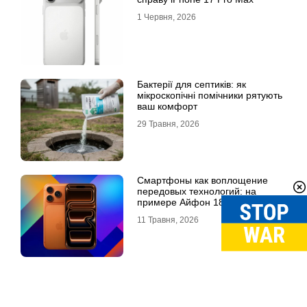
1 Червня, 2026
Бактерії для септиків: як
мікроскопічні помічники рятують
ваш комфорт
29 Травня, 2026
Смартфоны как воплощение
передовых технологий: на
примере Айфон 18 Про Макс
11 Травня, 2026