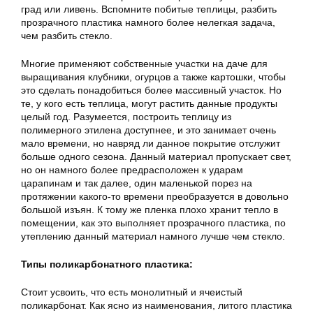
град или ливень. Вспомните побитые теплицы, разбить
прозрачного пластика намного более нелегкая задача,
чем разбить стекло.
Многие применяют собственные участки на даче для
выращивания клубники, огурцов а также картошки, чтобы
это сделать понадобиться более массивный участок. Но
те, у кого есть теплица, могут растить данные продукты
целый год. Разумеется, построить теплицу из
полимерного этилена доступнее, и это занимает очень
мало времени, но навряд ли данное покрытие отслужит
больше одного сезона. Данный материал пропускает свет,
но он намного более предрасположен к ударам
царапинам и так далее, один маленькой порез на
протяжении какого-то времени преобразуется в довольно
большой изъян. К тому же пленка плохо хранит тепло в
помещении, как это выполняет прозрачного пластика, по
утеплению данный материал намного лучше чем стекло.
Типы поликарбонатного пластика:
Стоит усвоить, что есть монолитный и ячеистый
поликарбонат. Как ясно из наименования, литого пластика