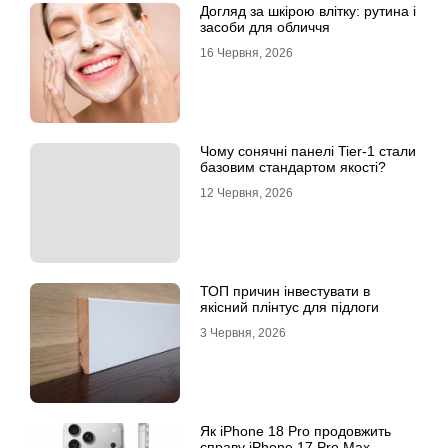
Догляд за шкірою влітку: рутина і
засоби для обличчя
16 Червня, 2026
Чому сонячні панелі Tier-1 стали
базовим стандартом якості?
12 Червня, 2026
ТОП причин інвестувати в
якісний плінтус для підлоги
3 Червня, 2026
Як iPhone 18 Pro продовжить
справу iPhone 17 Pro Max