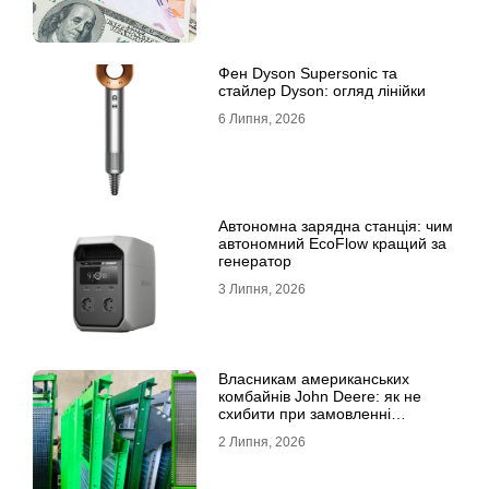
Фен Dyson Supersonic та
стайлер Dyson: огляд лінійки
6 Липня, 2026
Автономна зарядна станція: чим
автономний EcoFlow кращий за
генератор
3 Липня, 2026
Власникам американських
комбайнів John Deere: як не
схибити при замовленні
решета?
2 Липня, 2026