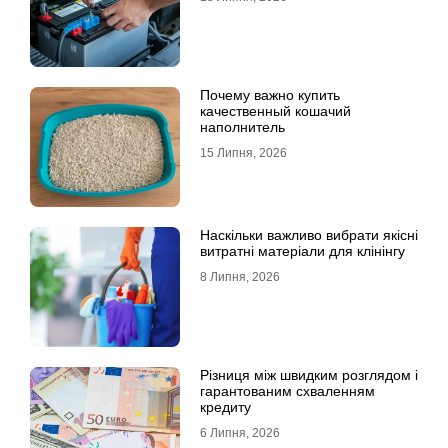
Почему важно купить
качественный кошачий
наполнитель
15 Липня, 2026
Наскільки важливо вибрати якісні
витратні матеріали для клінінгу
8 Липня, 2026
Різниця між швидким розглядом і
гарантованим схваленням
кредиту
6 Липня, 2026