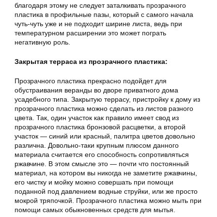
благодаря этому не следует заталкивать прозрачного
пластика в профильные пазы, который с самого начала
чуть-чуть уже и не подходит ширине листа, ведь при
температурном расширении это может пограть
негативную роль.
Закрытая терраса из прозрачного пластика:
Прозрачного пластика прекрасно подойдет для
обустраивания веранды во дворе приватного дома
усадебного типа. Закрытую террасу, пристройку к дому из
прозрачного пластика можно сделать из листов разного
цвета. Так, один участок как правило имеет свод из
прозрачного пластика бронзовой расцветки, а второй
участок — синий или красный, палитра цветов довольно
различна. Довольно-таки крупным плюсом данного
материала считается его способность сопротивляться
ржавчине. В этом смысле это — почти что постоянный
материал, на котором вы никогда не заметите ржавчины,
его чистку и мойку можно совершать при помощи
поданной под давлением водные струйки, или же просто
мокрой тряпочкой. Прозрачного пластика можно мыть при
помощи самых обыкновенных средств для мытья.