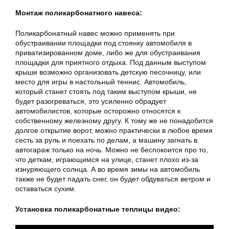
Монтаж поликарбонатного навеса:
Поликарбонатный навес можно применять при
обустраивании площадки под стоянку автомобиля в
приватизированном доме, либо же для обустраивания
площадки для приятного отдыха. Под данным выступом
крыши возможно организовать детскую песочницу, или
место для игры в настольный теннис. Автомобиль,
который станет стоять под таким выступом крыши, не
будет разогреваться, это усиленно обрадует
автомобилистов, которые осторожно относятся к
собственному железному другу. К тому же не понадобится
долгое открытие ворот, можно практически в любое время
сесть за руль и поехать по делам, а машину загнать в
автогараж только на ночь. Можно не беспокоится про то,
что деткам, играющимся на улице, станет плохо из-за
изнуряющего солнца. А во время зимы на автомобиль
также не будет падать снег, он будет обдуваться ветром и
оставаться сухим.
Установка поликарбонатные теплицы видео: