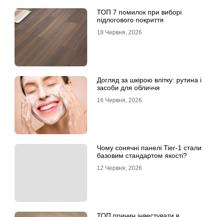
ТОП 7 помилок при виборі
підлогового покриття
18 Червня, 2026
Догляд за шкірою влітку: рутина і
засоби для обличчя
16 Червня, 2026
Чому сонячні панелі Tier-1 стали
базовим стандартом якості?
12 Червня, 2026
ТОП причин інвестувати в