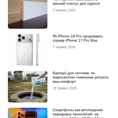
якісний плінтус для підлоги
3 Червня, 2026
Як iPhone 18 Pro продовжить
справу iPhone 17 Pro Max
1 Червня, 2026
Бактерії для септиків: як
мікроскопічні помічники рятують
ваш комфорт
29 Травня, 2026
Смартфоны как воплощение
передовых технологий: на