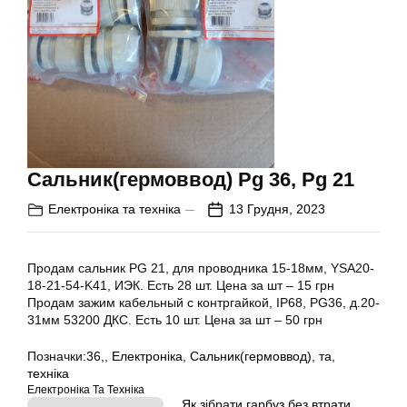
Сальник(гермоввод) Pg 36, Pg 21
Електроніка та техніка
13 Грудня, 2023
Продам сальник PG 21, для проводника 15-18мм, YSA20-
18-21-54-K41, ИЭК. Есть 28 шт. Цена за шт – 15 грн
Продам зажим кабельный с контргайкой, IP68, PG36, д.20-
31мм 53200 ДКС. Есть 10 шт. Цена за шт – 50 грн
Позначки:
36,
,
Електроніка
,
Сальник(гермоввод)
,
та
,
техніка
Електроніка Та Техніка
Як зібрати гарбуз без втрати