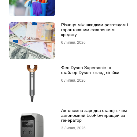
Різниця між швидким розглядом і
гарантованим схваленням
кредиту
6 Липня, 2026
Фен Dyson Supersonic та
стайлер Dyson: огляд лінійки
6 Липня, 2026
Автономна зарядна станція: чим
автономний EcoFlow кращий за
генератор
3 Липня, 2026