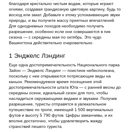
благодаря кристально чистым водам, которые играют
огнями, создавая грандиозную цветовую картину, будь то
восход или закат. Добавьте к этому успокаивающие звуки
природы, и вы получите массу приятных впечатлений.
Для однодневных походов необходимо получить
разрешение, особенно если они совершаются в пик
сезона — с середины мая по октябрь. Это чудо
Вашингтона действительно очаровательно.
1 Энджелс Лэндинг
Еще одна достопримечательность Национального парка
Зайон — Энджелс Лэндинг — поистине небесполезна,
поскольку с нее открываются потрясающие виды на
каньон. Рекомендуемое время посещения этой
достопримечательности штата Юта — с ранней весны до
середины осени, идеальный сезон для того, чтобы
насладиться окружающими видами и звуками. Получив
разрешение, туристы отправятся в увлекательное
путешествие по тропе, имеющей 1 500 вертикальных
футов и высоту 5 790 футов. Цифры заманчивы, и их
вполне достаточно, чтобы удовлетворить жажду
странствий пешего туриста.