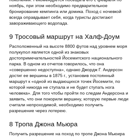
ноябрь, при этом необходимо предварительное
бронирование кемпинга или домика. Поход с ночевкой
всегда оправдывает себя, когда туристы достигают
завораживающего водопада.
9 Тросовый маршрут на Халф-Доум
Расположенный на высоте 8800 футов над уровнем моря
полукупол является одной из знаковых
достопримечательностей Йосемитского национального
парка. В одном из отчетов говорилось, что она
«совершенно недоступна», однако Джордж Г. Андерсон
достиг ее вершины в 1875 г., установив постоянный
маршрут к «одной из выдающихся точек Йосемити, по
которой никогда не ступала и не будет ступать нога
человека». Для того чтобы пройти по следам Андерсона и
заявить, что они покорили вершину, которую первые люди
считали непроходимой, необходимо получить
разрешение через лотерею.
8 Тропа Джона Мьюра
Получить разрешение на поход по тропе Джона Мьюира