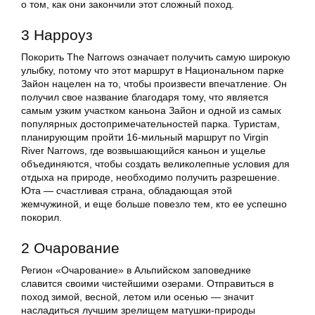
о том, как они закончили этот сложный поход.
3 Нарроуз
Покорить The Narrows означает получить самую широкую
улыбку, потому что этот маршрут в Национальном парке
Зайон нацелен на то, чтобы произвести впечатление. Он
получил свое название благодаря тому, что является
самым узким участком каньона Зайон и одной из самых
популярных достопримечательностей парка. Туристам,
планирующим пройти 16-мильный маршрут по Virgin
River Narrows, где возвышающийся каньон и ущелье
объединяются, чтобы создать великолепные условия для
отдыха на природе, необходимо получить разрешение.
Юта — счастливая страна, обладающая этой
жемчужиной, и еще больше повезло тем, кто ее успешно
покорил.
2 Очарование
Регион «Очарование» в Альпийском заповеднике
славится своими чистейшими озерами. Отправиться в
поход зимой, весной, летом или осенью — значит
насладиться лучшим зрелищем матушки-природы