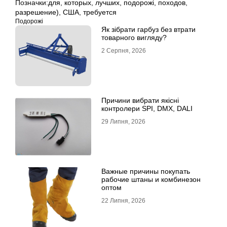
Позначки:
для
,
которых
,
лучших
,
подорожі
,
походов
,
разрешение)
,
США
,
требуется
Подорожі
Як зібрати гарбуз без втрати
товарного вигляду?
2 Серпня, 2026
Причини вибрати якісні
контролери SPI, DMX, DALI
29 Липня, 2026
Важные причины покупать
рабочие штаны и комбинезон
оптом
22 Липня, 2026