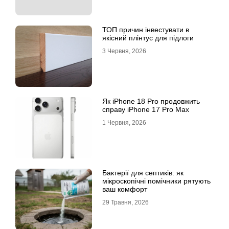
ТОП причин інвестувати в
якісний плінтус для підлоги
3 Червня, 2026
Як iPhone 18 Pro продовжить
справу iPhone 17 Pro Max
1 Червня, 2026
Бактерії для септиків: як
мікроскопічні помічники рятують
ваш комфорт
29 Травня, 2026