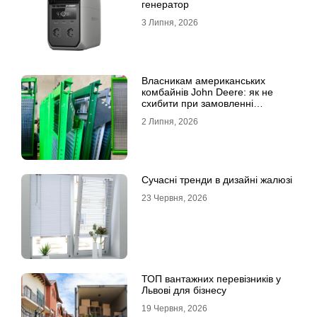
генератор
3 Липня, 2026
Власникам американських
комбайнів John Deere: як не
схибити при замовленні
решета?
2 Липня, 2026
Сучасні тренди в дизайні жалюзі
23 Червня, 2026
ТОП вантажних перевізників у
Львові для бізнесу
19 Червня, 2026