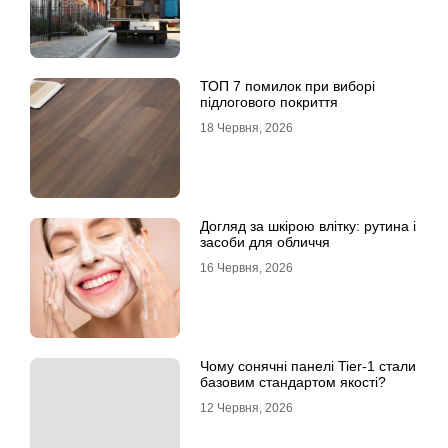
ТОП 7 помилок при виборі
підлогового покриття
18 Червня, 2026
Догляд за шкірою влітку: рутина і
засоби для обличчя
16 Червня, 2026
Чому сонячні панелі Tier-1 стали
базовим стандартом якості?
12 Червня, 2026