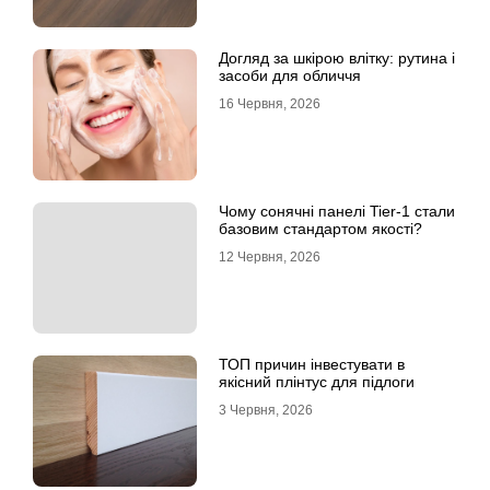
Догляд за шкірою влітку: рутина і
засоби для обличчя
16 Червня, 2026
Чому сонячні панелі Tier-1 стали
базовим стандартом якості?
12 Червня, 2026
ТОП причин інвестувати в
якісний плінтус для підлоги
3 Червня, 2026