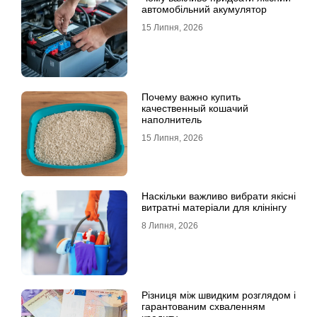
автомобільний акумулятор
15 Липня, 2026
Почему важно купить
качественный кошачий
наполнитель
15 Липня, 2026
Наскільки важливо вибрати якісні
витратні матеріали для клінінгу
8 Липня, 2026
Різниця між швидким розглядом і
гарантованим схваленням