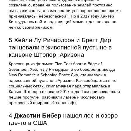
сожалению, права на пользование землей постоянно
вызывали споры, а сама лестница в определенное время
признавалась «небезопасной». Но в 2017 году Хантер
Кинг удалось найти подходящий момент для похода по
ней со своим женихом.
5 Хейли Лу Ричардсон и Бретт Дир
танцевали в живописной пустыне в
каньоне Штопор, Аризона
Красавица из фильмов Five Feet Apart и Edge of
Seventeen Хейли Лу Ричардсон и ее бойфренд, звезда
New Romantic и Schooled Бретт Дир, станцевали в
нарисованной пустыне в Аризоне. Как сообщается в их
социальных сетях, симпатичная пара отправилась в
Каньон Штопора в январе 2017 года. Там они совершали
пешие прогулки, разбивали лагерь и исследовали
прекрасный природный ландшафт.
4
Джастин Бибер
нашел лес и озеро
где-то в США