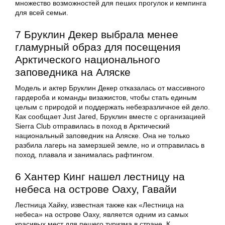
множество возможностей для пеших прогулок и кемпинга
для всей семьи.
7 Бруклин Декер выбрала менее
гламурный образ для посещения
Арктического национального
заповедника на Аляске
Модель и актер Бруклин Декер отказалась от массивного
гардероба и команды визажистов, чтобы стать единым
целым с природой и поддержать небезразличное ей дело.
Как сообщает Just Jared, Бруклин вместе с организацией
Sierra Club отправилась в поход в Арктический
национальный заповедник на Аляске. Она не только
разбила лагерь на замерзшей земле, но и отправилась в
поход, плавала и занималась рафтингом.
6 Хантер Кинг нашел лестницу на
небеса на острове Оаху, Гавайи
Лестница Хайку, известная также как «Лестница на
небеса» на острове Оаху, является одним из самых
красивых мест для пешего туризма в стране. К