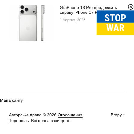
Як iPhone 18 Pro продовжить
справу iPhone 17 Pro Max
1 Червня, 2026
Мапа сайту
Авторське право © 2026
Оголошення
Вгору
↑
Тернопіль.
Всі права захищені.