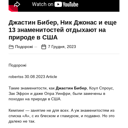
Джастин Бибер, Ник Джонас и еще
13 знаменитостей отдыхают на
природе в США
Подорожі
7 Грудня, 2023
Подорожі
robertss
30.08.2023
Article
Такие знаменитости, как
Джастин Бибер
, Коул Спроус,
Зак Эфрон и даже Опра Уинфри, были замечены в
походах на природе в США.
Кемпинг — занятие не для всех. А уж знаменитостям из
списка «А», с их блеском и гламуром, и подавно. Но это
далеко не так.