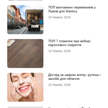
ТОП вантажних перевізників у
Львові для бізнесу
19 Червня, 2026
ТОП 7 помилок при виборі
підлогового покриття
18 Червня, 2026
Догляд за шкірою влітку: рутина і
засоби для обличчя
16 Червня, 2026