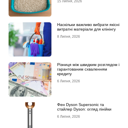
15 Липня, 2026
Наскільки важливо вибрати якісні
витратні матеріали для клінінгу
8 Липня, 2026
Різниця між швидким розглядом і
гарантованим схваленням
кредиту
6 Липня, 2026
Фен Dyson Supersonic та
стайлер Dyson: огляд лінійки
6 Липня, 2026