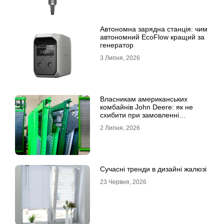
Автономна зарядна станція: чим
автономний EcoFlow кращий за
генератор
3 Липня, 2026
Власникам американських
комбайнів John Deere: як не
схибити при замовленні
решета?
2 Липня, 2026
Сучасні тренди в дизайні жалюзі
23 Червня, 2026