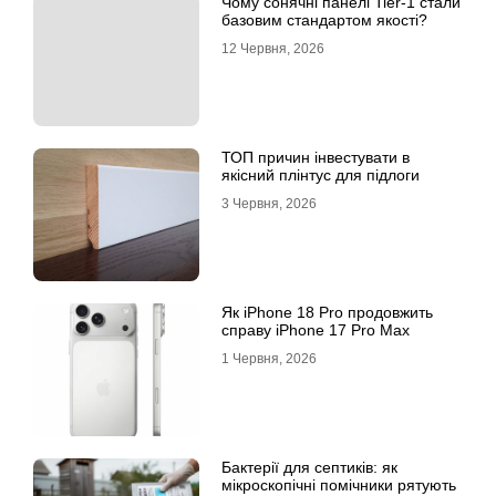
Чому сонячні панелі Tier-1 стали
базовим стандартом якості?
12 Червня, 2026
ТОП причин інвестувати в
якісний плінтус для підлоги
3 Червня, 2026
Як iPhone 18 Pro продовжить
справу iPhone 17 Pro Max
1 Червня, 2026
Бактерії для септиків: як
мікроскопічні помічники рятують