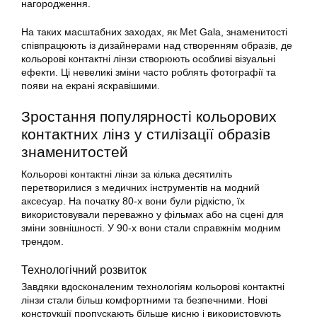
нагородження.
На таких масштабних заходах, як Met Gala, знаменитості
співпрацюють із дизайнерами над створенням образів, де
кольорові контактні лінзи створюють особливі візуальні
ефекти. Ці невеликі зміни часто роблять фотографії та
появи на екрані яскравішими.
Зростання популярності кольорових
контактних лінз у стилізації образів
знаменитостей
Кольорові контактні лінзи за кілька десятиліть
перетворилися з медичних інструментів на модний
аксесуар. На початку 80-х вони були рідкістю, їх
використовували переважно у фільмах або на сцені для
зміни зовнішності. У 90-х вони стали справжнім модним
трендом.
Технологічний розвиток
Завдяки вдосконаленим технологіям кольорові контактні
лінзи стали більш комфортними та безпечними. Нові
конструкції пропускають більше кисню і використовують