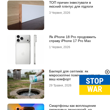
ТОП причин інвестувати в
якісний плінтус для підлоги
3 Червня, 2026
Як iPhone 18 Pro продовжить
справу iPhone 17 Pro Max
1 Червня, 2026
Бактерії для септиків: як
мікроскопічні помічники рятують
ваш комфорт
29 Травня, 2026
Смартфоны как воплощение
передовых технологий: на