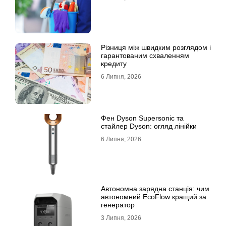
Різниця між швидким розглядом і
гарантованим схваленням
кредиту
6 Липня, 2026
Фен Dyson Supersonic та
стайлер Dyson: огляд лінійки
6 Липня, 2026
Автономна зарядна станція: чим
автономний EcoFlow кращий за
генератор
3 Липня, 2026