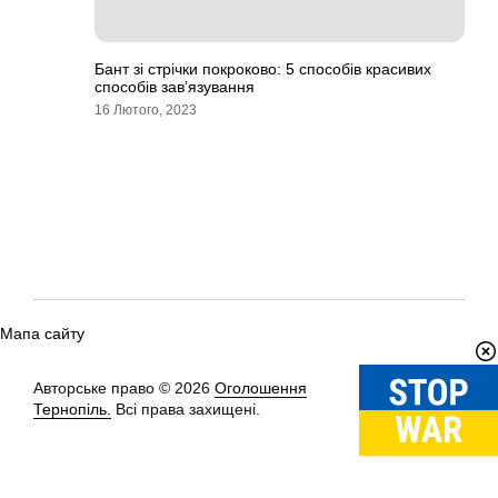
Бант зі стрічки покроково: 5 способів красивих
способів зав’язування
16 Лютого, 2023
Мапа сайту
Авторське право © 2026
Оголошення
Вгору
↑
Тернопіль.
Всі права захищені.