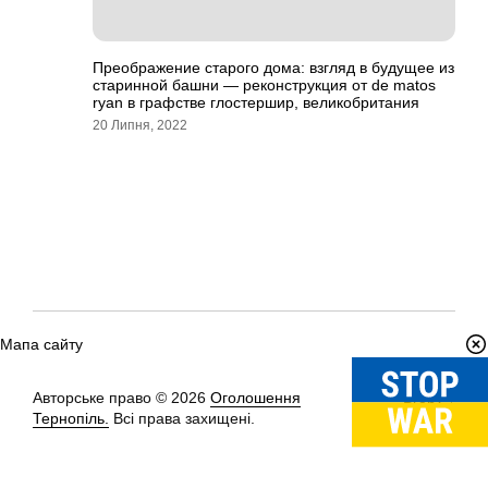
Преображение старого дома: взгляд в будущее из
старинной башни — реконструкция от de matos
ryan в графстве глостершир, великобритания
20 Липня, 2022
Мапа сайту
Авторське право © 2026
Оголошення
Вгору
↑
Тернопіль.
Всі права захищені.