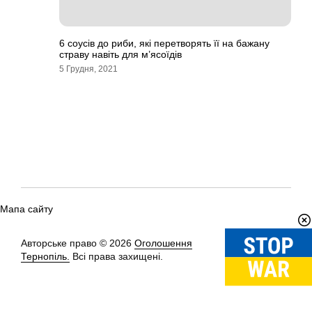
6 соусів до риби, які перетворять її на бажану
страву навіть для м’ясоїдів
5 Грудня, 2021
Мапа сайту
Авторське право © 2026
Оголошення
Вгору
↑
Тернопіль.
Всі права захищені.