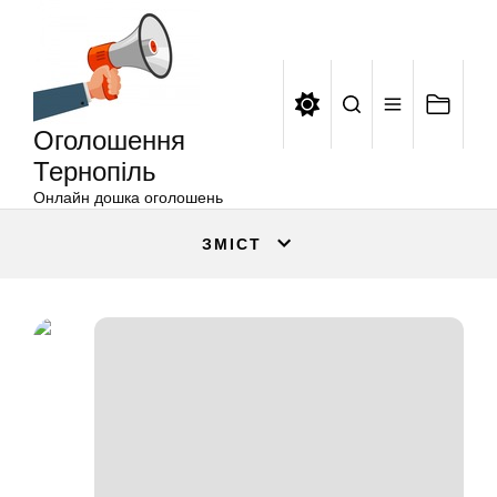
Оголошення
Перейти
Тернопіль
до
вмісту
Оголошення
Тернопіль
Онлайн дошка оголошень
ЗМІСТ