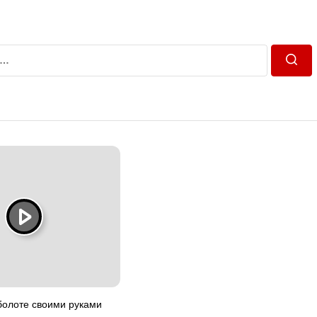
Пошу
болоте своими руками