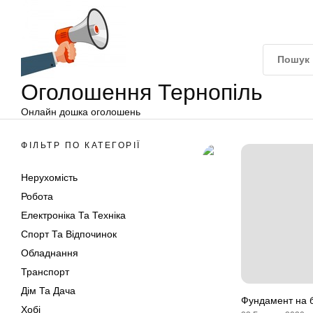
Оголошення
Перейти
Тернопіль
до
вмісту
Оголошення Тернопіль
Онлайн дошка оголошень
ФІЛЬТР ПО КАТЕГОРІЇ
Нерухомість
Робота
Електроніка Та Техніка
Спорт Та Відпочинок
Обладнання
Транспорт
Дім Та Дача
Фундамент на 
Хобі