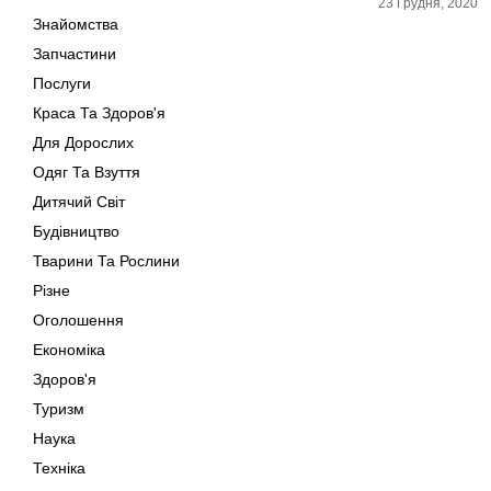
23 Грудня, 2020
Знайомства
Запчастини
Послуги
Краса Та Здоров'я
Для Дорослих
Одяг Та Взуття
Дитячий Світ
Будівництво
Тварини Та Рослини
Різне
Оголошення
Економіка
Здоров'я
Туризм
Наука
Техніка