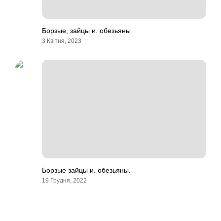
Борзые, зайцы и. обезьяны
3 Квітня, 2023
Борзые зайцы и. обезьяны.
19 Грудня, 2022