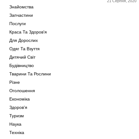
21 Серпня, 2020
Знайомства
Запчастини
Послуги
Краса Та Здоров'я
Для Дорослих
Одяг Та Взуття
Дитячий Світ
Будівництво
Тварини Та Рослини
Різне
Оголошення
Економіка
Здоров'я
Туризм
Наука
Техніка