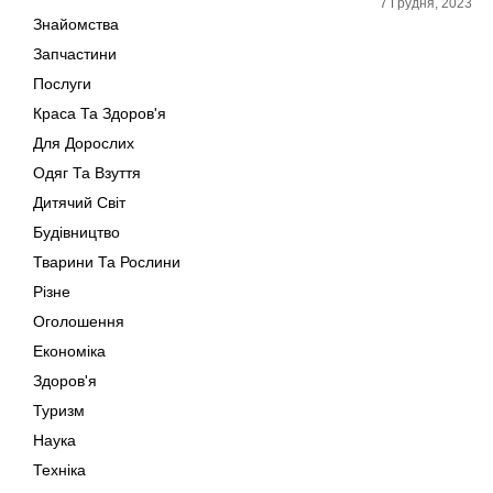
7 Грудня, 2023
Знайомства
Запчастини
Послуги
Краса Та Здоров'я
Для Дорослих
Одяг Та Взуття
Дитячий Світ
Будівництво
Тварини Та Рослини
Різне
Оголошення
Економіка
Здоров'я
Туризм
Наука
Техніка