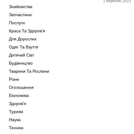
1 Вересня, 2023
Знайомства
Запчастини
Послуги
Краса Та Здоров'я
Для Дорослих
Одяг Та Взуття
Дитячий Світ
Будівництво
Тварини Та Рослини
Різне
Оголошення
Економіка
Здоров'я
Туризм
Наука
Техніка