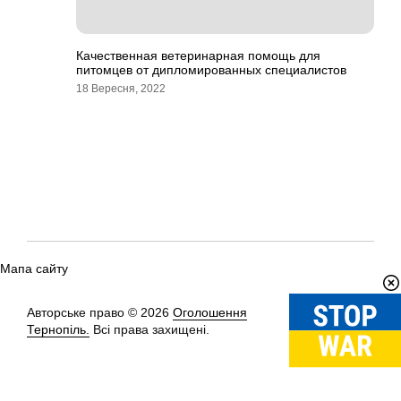
Качественная ветеринарная помощь для
питомцев от дипломированных специалистов
18 Вересня, 2022
Мапа сайту
Авторське право © 2026
Оголошення
Вгору
↑
Тернопіль.
Всі права захищені.