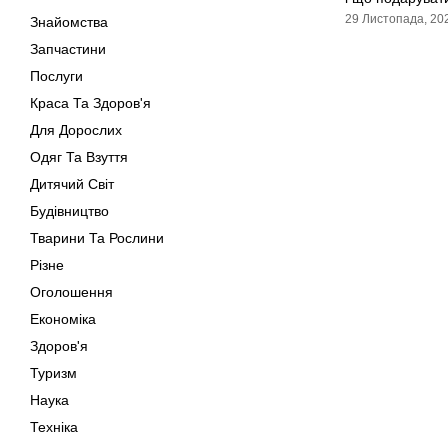
29 Листопада, 20
Знайомства
Запчастини
Послуги
Краса Та Здоров'я
Для Дорослих
Одяг Та Взуття
Дитячий Світ
Будівництво
Тварини Та Рослини
Різне
Оголошення
Економіка
Здоров'я
Туризм
Наука
Техніка