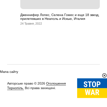
Дженнифер Лопес, Селена Гомес и еще 18 звезд,
прилетевших в Неаполь и Искью, Италия
24 Травня, 2022
Мапа сайту
Авторське право © 2026
Оголошення
Вгору
↑
Тернопіль.
Всі права захищені.