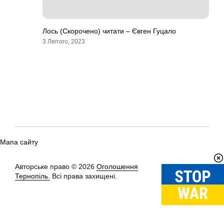
Лось (Скорочено) читати – Євген Гуцало
3 Лютого, 2023
Мапа сайту
Авторське право © 2026
Оголошення
Вгору
↑
Тернопіль.
Всі права захищені.