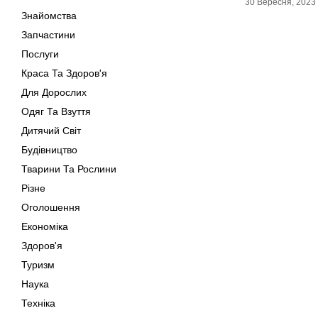
30 Вересня, 2023
Знайомства
Запчастини
Послуги
Краса Та Здоров'я
Для Дорослих
Одяг Та Взуття
Дитячий Світ
Будівництво
Тварини Та Рослини
Різне
Оголошення
Економіка
Здоров'я
Туризм
Наука
Техніка