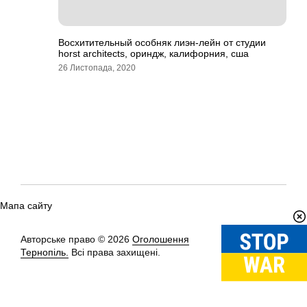
Восхитительный особняк лиэн-лейн от студии
horst architects, ориндж, калифорния, сша
26 Листопада, 2020
Мапа сайту
Авторське право © 2026
Оголошення
Вгору
↑
Тернопіль.
Всі права захищені.