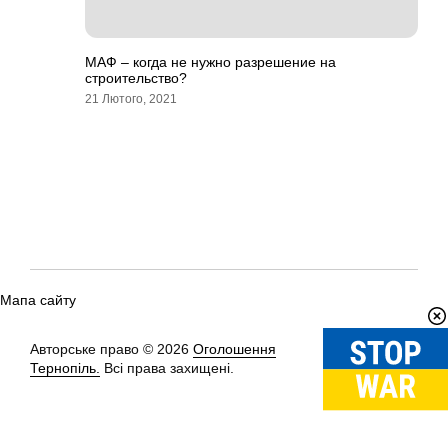
МАФ – когда не нужно разрешение на
строительство?
21 Лютого, 2021
Мапа сайту
Авторське право © 2026
Оголошення
Вгору
↑
Тернопіль.
Всі права захищені.