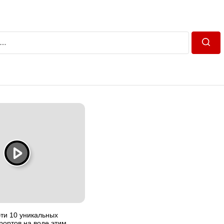
Пошу
ти 10 уникальных
рортов на воде этим