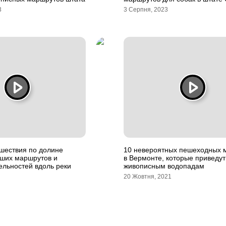
3
3 Серпня, 2023
шествия по долине
10 невероятных пешеходных 
чших маршрутов и
в Вермонте, которые приведут
ельностей вдоль реки
живописным водопадам
20 Жовтня, 2021