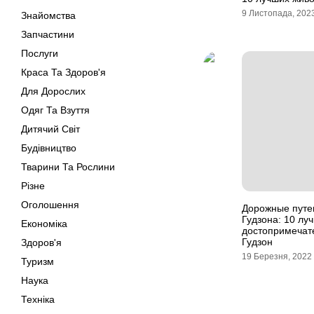
9 Листопада, 202
Знайомства
Запчастини
Послуги
Краса Та Здоров'я
Для Дорослих
Одяг Та Взуття
Дитячий Світ
Будівництво
Тварини Та Рослини
Різне
Оголошення
Дорожные путе
Гудзона: 10 лу
Економіка
достопримечат
Гудзон
Здоров'я
19 Березня, 2022
Туризм
Наука
Техніка