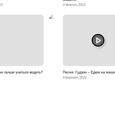
23
4 Жовтня, 2023
е лучше учиться водить?
Песня: Гудзон – Едем на маш
8 Березня, 2022