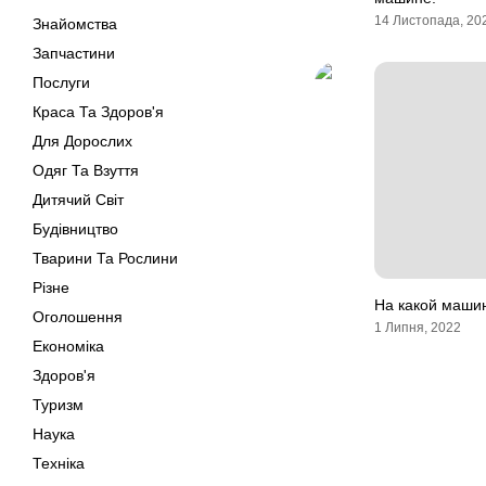
14 Листопада, 20
Знайомства
Запчастини
Послуги
Краса Та Здоров'я
Для Дорослих
Одяг Та Взуття
Дитячий Світ
Будівництво
Тварини Та Рослини
Різне
На какой машин
Оголошення
1 Липня, 2022
Економіка
Здоров'я
Туризм
Наука
Техніка