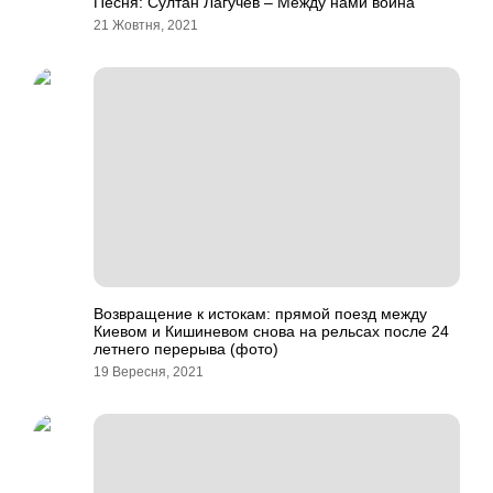
Песня: Султан Лагучев – Между нами война
21 Жовтня, 2021
Возвращение к истокам: прямой поезд между
Киевом и Кишиневом снова на рельсах после 24
летнего перерыва (фото)
19 Вересня, 2021