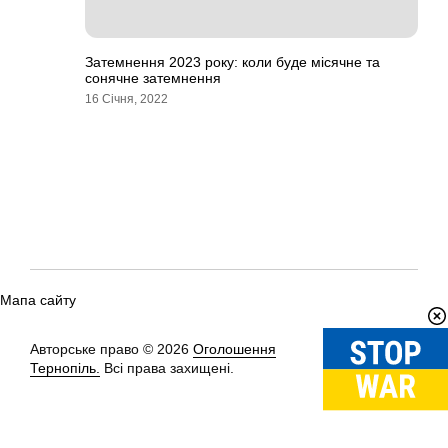
Затемнення 2023 року: коли буде місячне та
сонячне затемнення
16 Січня, 2022
Мапа сайту
Авторське право © 2026
Оголошення
Вгору
↑
Тернопіль.
Всі права захищені.