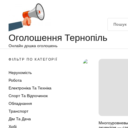
Оголошення
Перейти
Тернопіль
до
вмісту
Оголошення Тернопіль
Онлайн дошка оголошень
ФІЛЬТР ПО КАТЕГОРІЇ
Нерухомість
Робота
Електроніка Та Техніка
Спорт Та Відпочинок
Обладнання
Транспорт
Дім Та Дача
Многоуровневы
Хобі
акцентом — cas