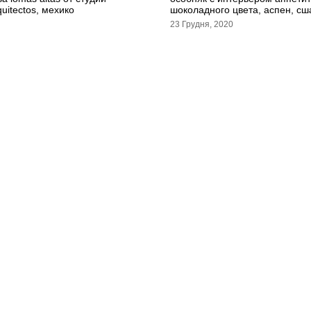
quitectos, мехико
шоколадного цвета, аспен, сш
23 Грудня, 2020