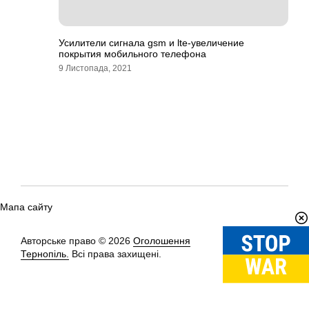
Усилители сигнала gsm и lte-увеличение
покрытия мобильного телефона
9 Листопада, 2021
Мапа сайту
Авторське право © 2026
Оголошення
Вгору
↑
Тернопіль.
Всі права захищені.