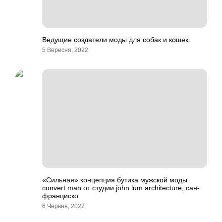
Ведущие создатели моды для собак и кошек.
5 Вересня, 2022
«Сильная» концепция бутика мужской моды
convert man от студии john lum architecture, сан-
франциско
6 Червня, 2022