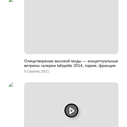
Олицетворение высокой моды — концептуальные
витрины галереи lafayette 2014, париж, франция
5 Серпня, 2021