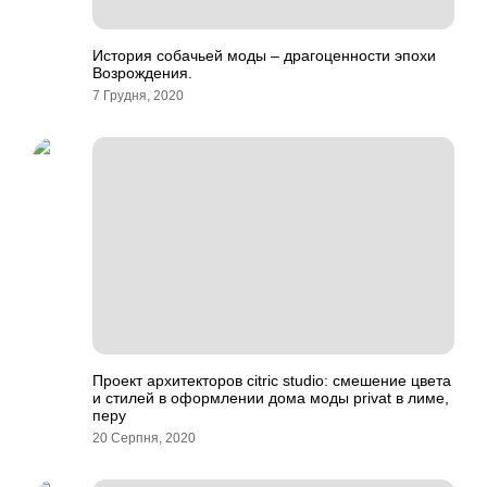
История собачьей моды – драгоценности эпохи
Возрождения.
7 Грудня, 2020
Проект архитекторов citric studio: смешение цвета
и стилей в оформлении дома моды privat в лиме,
перу
20 Серпня, 2020