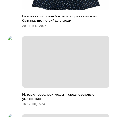
Бавовняні чоловічі боксери з принтами – як
білизна, що не вийде з моди
20 Червня, 2025
История собачьей моды – средневековые
украшения
15 Липня, 2023