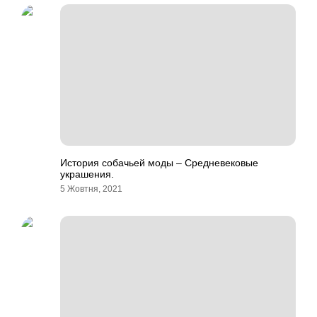
История собачьей моды – Средневековые
украшения.
5 Жовтня, 2021