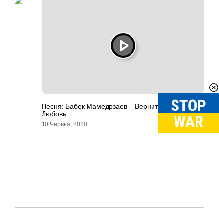
Песня: Бабек Мамедрзаев – Верните В Моду
Любовь
10 Червня, 2020