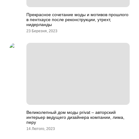
Прекрасное сочетание моды и мотивов прошлого
в пентхаусе после реконструкции, утрехт,
нидерланды
23 Березня, 2023
Великолепный дом моды privat – авторский
интерьер ведущего дизайнера компании, лима,
перу
14 Лютого, 2023