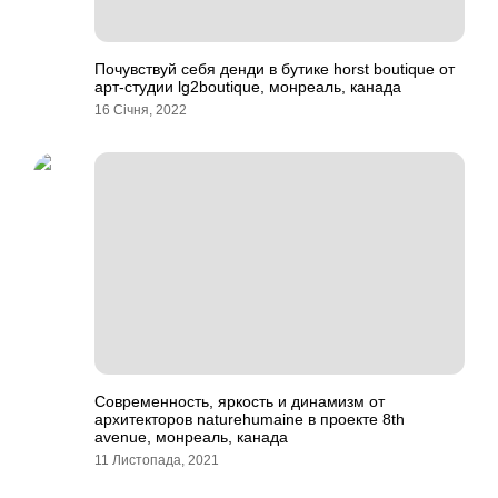
Почувствуй себя денди в бутике horst boutique от
арт-студии lg2boutique, монреаль, канада
16 Січня, 2022
Современность, яркость и динамизм от
архитекторов naturehumaine в проекте 8th
avenue, монреаль, канада
11 Листопада, 2021