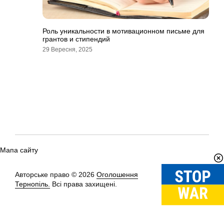
Роль уникальности в мотивационном письме для
грантов и стипендий
29 Вересня, 2025
Мапа сайту
Авторське право © 2026
Оголошення
Вгору
↑
Тернопіль.
Всі права захищені.