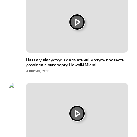
Назад у відпустку: як алматинці можуть провести
дозвілля в аквапарку Hawaii&Miami
4 Квітня, 2023