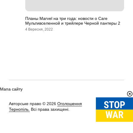
Планы Marvel на три года: новости о Саге
Мультивселенной и трейлере Черной пантеры 2
4 Вересня, 2022
Мапа сайту
Авторське право © 2026
Оголошення
Вгору
↑
Тернопіль.
Всі права захищені.