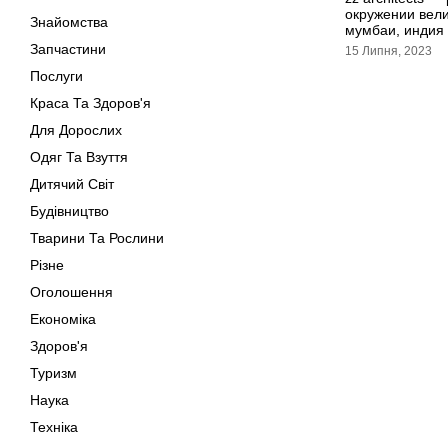
окружении вел
Знайомства
мумбаи, индия
Запчастини
15 Липня, 2023
Послуги
Краса Та Здоров'я
Для Дорослих
Одяг Та Взуття
Дитячий Світ
Будівництво
Тварини Та Рослини
Різне
Оголошення
Економіка
Здоров'я
Туризм
Наука
Техніка