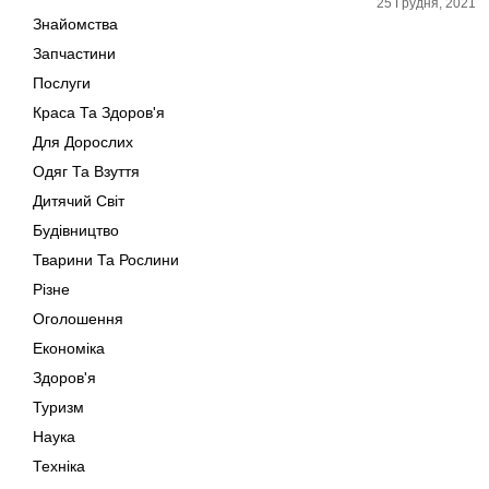
25 Грудня, 2021
Знайомства
Запчастини
Послуги
Краса Та Здоров'я
Для Дорослих
Одяг Та Взуття
Дитячий Світ
Будівництво
Тварини Та Рослини
Різне
Оголошення
Економіка
Здоров'я
Туризм
Наука
Техніка