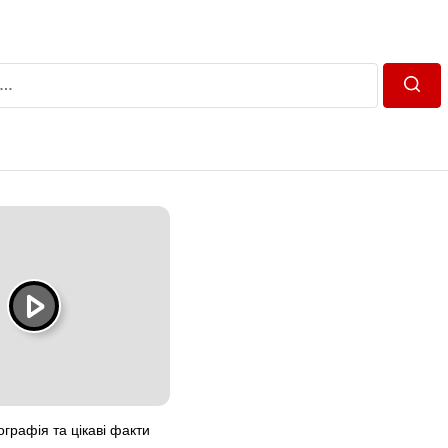
Пошу
графія та цікаві факти