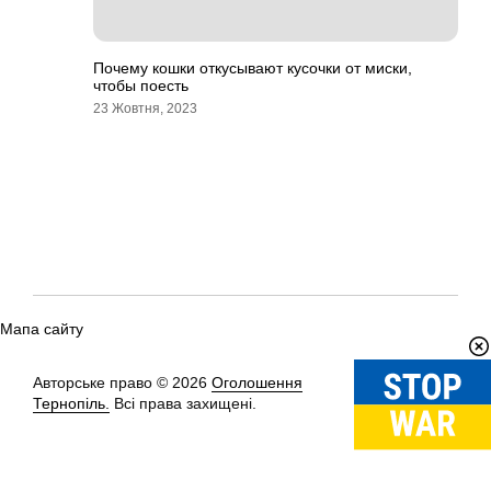
Почему кошки откусывают кусочки от миски,
чтобы поесть
23 Жовтня, 2023
Мапа сайту
Авторське право © 2026
Оголошення
Вгору
↑
Тернопіль.
Всі права захищені.