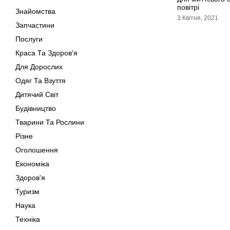
повітрі
Знайомства
3 Квітня, 2021
Запчастини
Послуги
Краса Та Здоров'я
Для Дорослих
Одяг Та Взуття
Дитячий Світ
Будівництво
Тварини Та Рослини
Різне
Оголошення
Економіка
Здоров'я
Туризм
Наука
Техніка