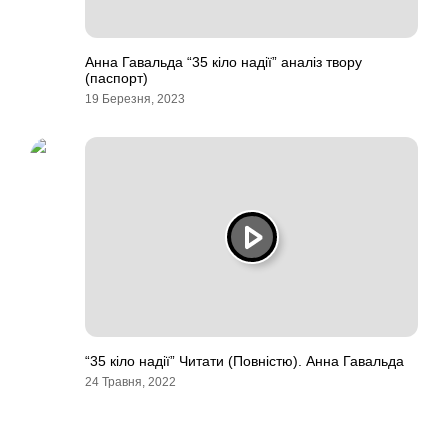
Анна Гавальда “35 кіло надії” аналіз твору
(паспорт)
19 Березня, 2023
“35 кіло надії” Читати (Повністю). Анна Гавальда
24 Травня, 2022