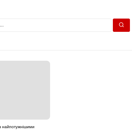
Пошу
 з найпотужнішими