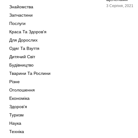
3 Серпня, 2021
Знайомства
Запчастини
Послуги
Краса Та Здоров'я
Для Дорослих
Одяг Та Взуття
Дитячий Світ
Будівництво
Тварини Та Рослини
Різне
Оголошення
Економіка
Здоров'я
Туризм
Наука
Техніка