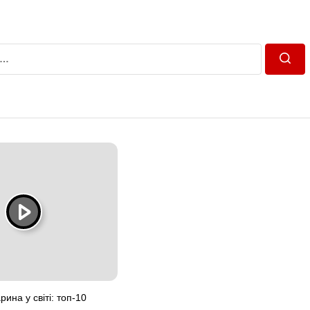
Пошу
ина у світі: топ-10