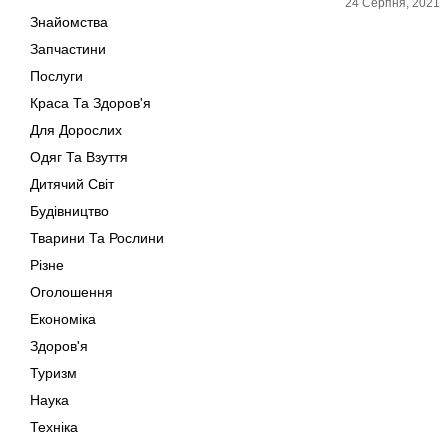
24 Серпня, 2021
Знайомства
Запчастини
Послуги
Краса Та Здоров'я
Для Дорослих
Одяг Та Взуття
Дитячий Світ
Будівництво
Тварини Та Рослини
Різне
Оголошення
Економіка
Здоров'я
Туризм
Наука
Техніка