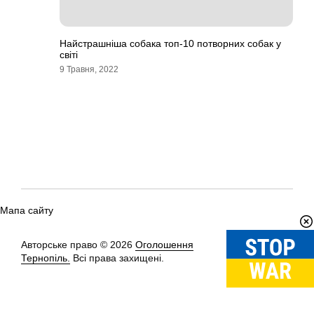
Найстрашніша собака топ-10 потворних собак у
світі
9 Травня, 2022
Мапа сайту
Авторське право © 2026
Оголошення
Вгору
↑
Тернопіль.
Всі права захищені.