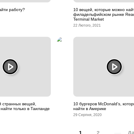
айти работу?
10 вещей, которые можно най
филадельфийском рынке Rea
Terminal Market
22 Лютого, 2021
й странных вещей,
10 бургеров McDonald’s, кото
найти только в Таиланде
найти в Америке
29 Серпня, 2020
1
2
Да