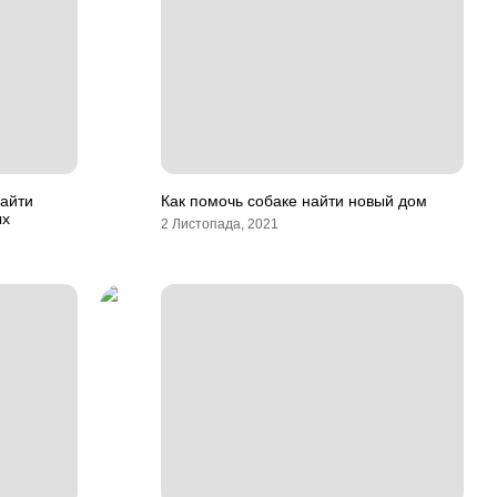
айти
Как помочь собаке найти новый дом
ых
2 Листопада, 2021