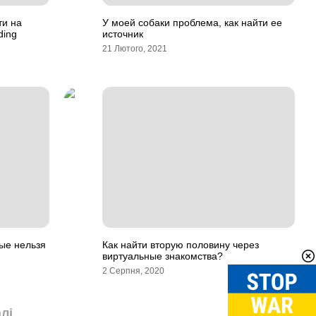
ти на
У моей собаки проблема, как найти ее
ding
источник
21 Лютого, 2021
рые нельзя
Как найти вторую половину через
виртуальные знакомства?
2 Серпня, 2020
лі