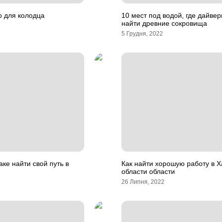
о для колодца
10 мест под водой, где дайвер
найти древние сокровища
5 Грудня, 2022
аке найти свой путь в
Как найти хорошую работу в Х
области области
26 Липня, 2022