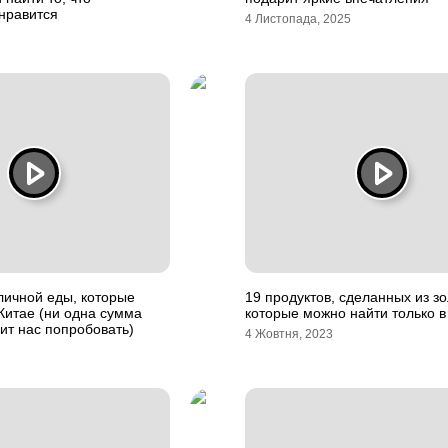
нравится
4 Листопада, 2025
личной еды, которые
19 продуктов, сделанных из зо
Китае (ни одна сумма
которые можно найти только в
вит нас попробовать)
4 Жовтня, 2023