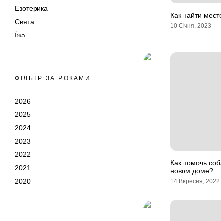
Езотерика
Как найти мест
Свята
10 Січня, 2023
Їжа
ФІЛЬТР ЗА РОКАМИ
2026
2025
2024
2023
2022
Как помочь соб
2021
новом доме?
2020
14 Вересня, 2022