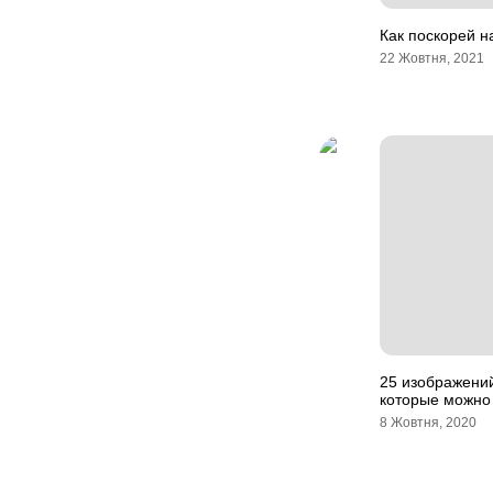
Как поскорей н
22 Жовтня, 2021
25 изображени
которые можно 
8 Жовтня, 2020
Навігація