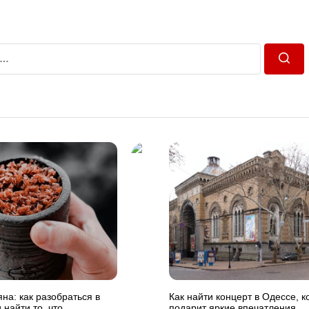
Пошу
яна: как разобраться в
Как найти концерт в Одессе, 
 найти то, что
подарит яркие впечатления