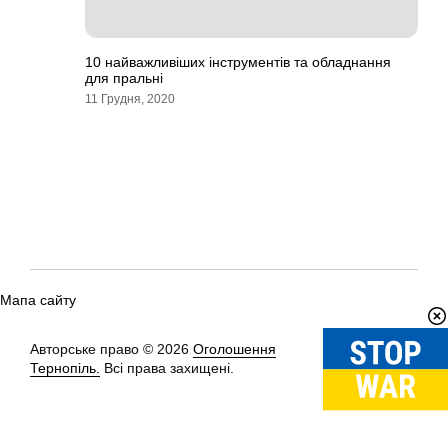
10 найважливіших інструментів та обладнання
для пральні
11 Грудня, 2020
Мапа сайту
Авторське право © 2026
Оголошення
Вгору
↑
Тернопіль.
Всі права захищені.