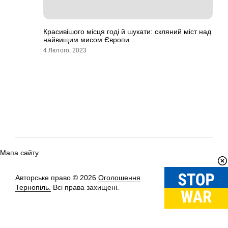
Красивішого місця годі й шукати: скляний міст над
найвищим мисом Європи
4 Лютого, 2023
Мапа сайту
Авторське право © 2026
Оголошення
Вгору
↑
Тернопіль.
Всі права захищені.