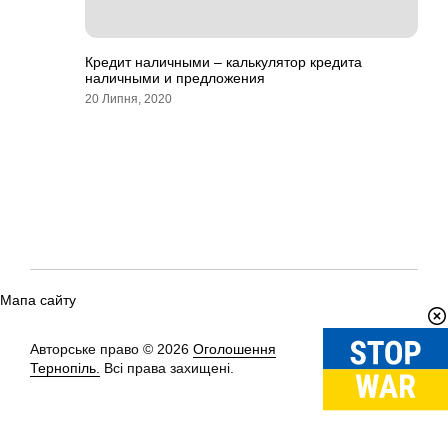
Кредит наличными – калькулятор кредита
наличными и предложения
20 Липня, 2020
Мапа сайту
Авторське право © 2026
Оголошення
Вгору
↑
Тернопіль.
Всі права захищені.