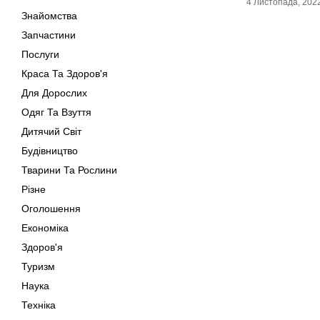
4 Листопада, 202
Знайомства
Запчастини
Послуги
Краса Та Здоров'я
Для Дорослих
Одяг Та Взуття
Дитячий Світ
Будівництво
Тварини Та Рослини
Різне
Оголошення
Економіка
Здоров'я
Туризм
Наука
Техніка