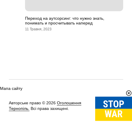
Переход на аутсорсинг: что нужно знать,
понимать и просчитывать наперед
11 Травня, 2023
Мапа сайту
Авторське право © 2026
Оголошення
Вгору
↑
Тернопіль.
Всі права захищені.